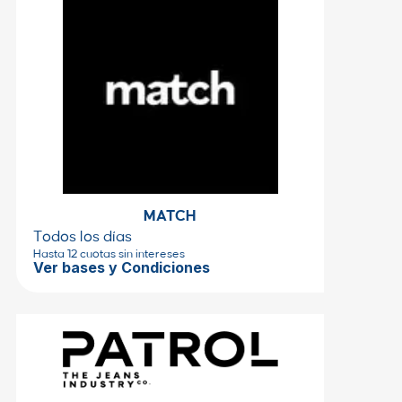
MATCH
Todos los días
Hasta 12 cuotas sin intereses
Ver bases y Condiciones