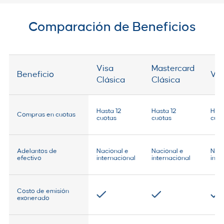
Comparación de Beneficios
Visa
Mastercard
Beneficio
Vis
Clásica
Clásica
Hasta 12
Hasta 12
Hast
Compras en cuotas
cuotas
cuotas
cuot
Adelantos de
Nacional e
Nacional e
Naci
efectivo
internacional
internacional
inte
Costo de emisión
exonerado