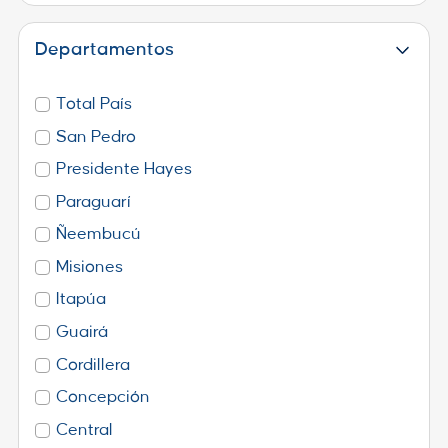
Departamentos
Total País
San Pedro
Presidente Hayes
Paraguarí
Ñeembucú
Misiones
Itapúa
Guairá
Cordillera
Concepción
Central