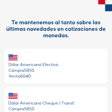
Te mantenemos al tanto sobre las
últimas novedades en cotizaciones de
monedas.
Dólar Americano Efectivo
Compra
5850
Venta
6040
Dólar Americano Cheque / Transf.
Compra
5850