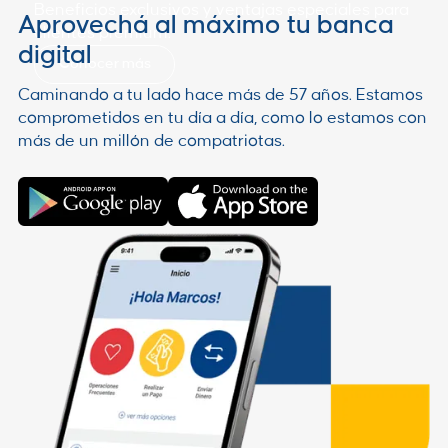
Beneficios exclusivos y ventajas especiales para
Aprovechá al máximo tu banca
clientes premium.
digital
Conocer más
Caminando a tu lado hace más de 57 años. Estamos
comprometidos en tu día a día, como lo estamos con
más de un millón de compatriotas.