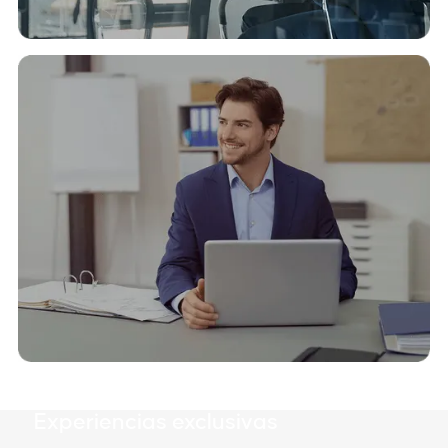
Empresas
Te acompañamos en la gestión
financiera de tu empresa
Conocé las soluciones financieras diseñadas
para potenciar la gestión de tu empresa.
Conocer más
Clientes Premium
Experiencias exclusivas