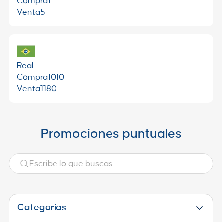
Compra
1
Venta
5
Real
Compra
1010
Venta
1180
Promociones puntuales
Categorías