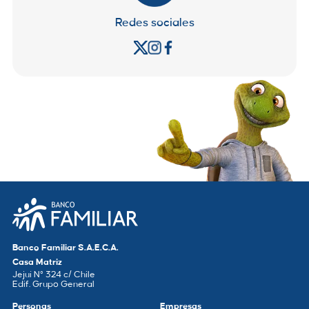
Redes sociales
Banco Familiar S.A.E.C.A.
Casa Matriz
Jejuí N° 324 c/ Chile
Edif. Grupo General
Personas
Empresas