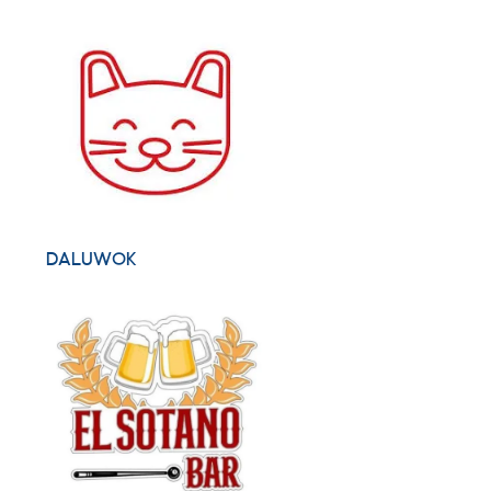
DALUWOK