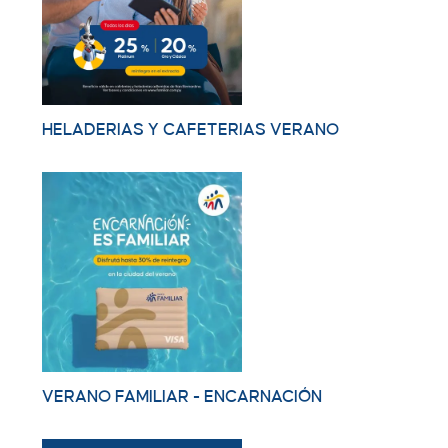
HELADERIAS Y CAFETERIAS VERANO
VERANO FAMILIAR - ENCARNACIÓN