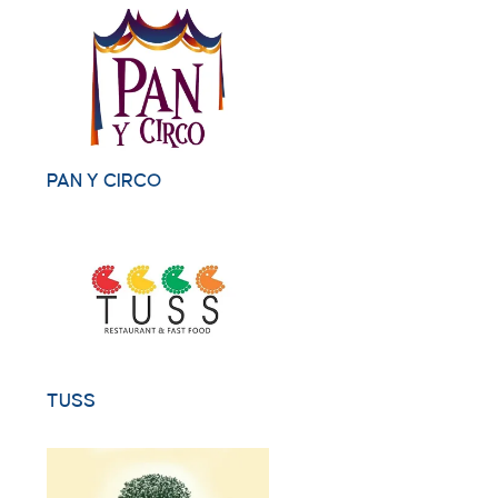
PAN Y CIRCO
TUSS