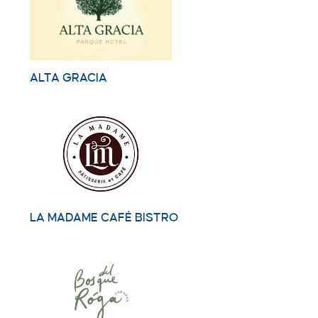
ALTA GRACIA
LA MADAME CAFÉ BISTRO