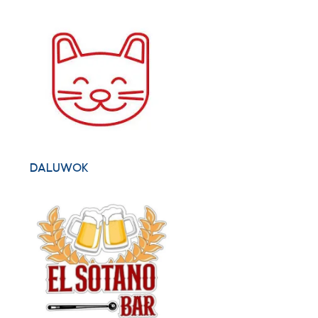
DALUWOK