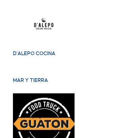
D'ALEPO COCINA
MAR Y TIERRA