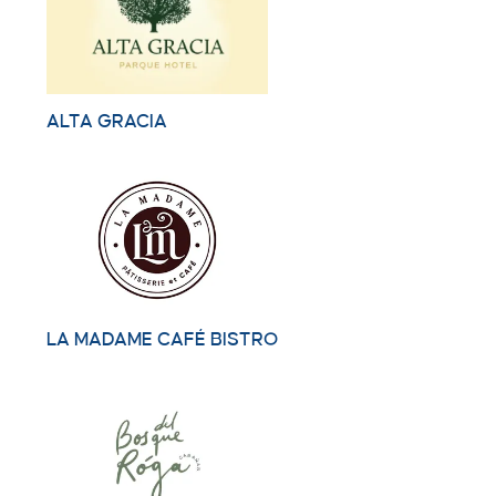
ALTA GRACIA
LA MADAME CAFÉ BISTRO