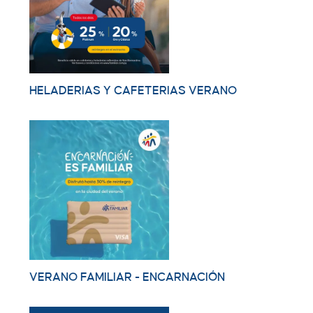
HELADERIAS Y CAFETERIAS VERANO
VERANO FAMILIAR - ENCARNACIÓN