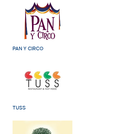
PAN Y CIRCO
TUSS