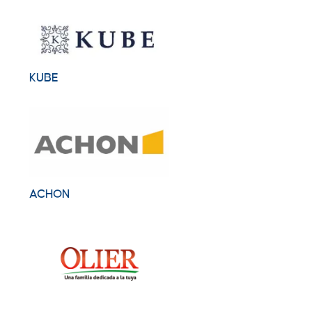
KUBE
ACHON